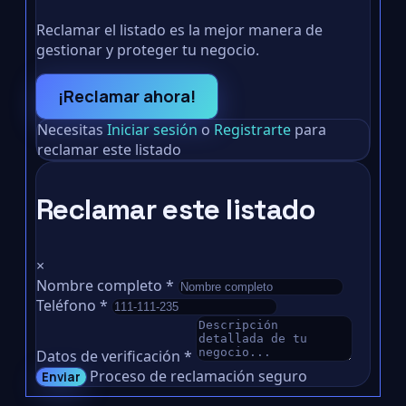
Reclamar el listado es la mejor manera de
gestionar y proteger tu negocio.
¡Reclamar ahora!
Necesitas
Iniciar sesión
o
Registrarte
para
reclamar este listado
Reclamar este listado
×
Nombre completo
*
Teléfono
*
Datos de verificación
*
Proceso de reclamación seguro
Enviar