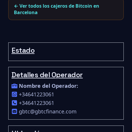
← Ver todos los cajeros de Bitcoin en
Barcelona
Estado
Detalles del Operador
Nombre del Operador:
+34641223061
+34641223061
gbtc@gbtcfinance.com