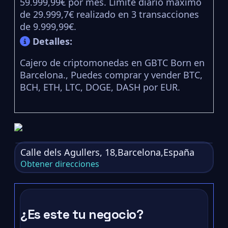
59.999,99€ por mes. Límite diario máximo
de 29.999,7€ realizado en 3 transacciones
de 9.999,99€.
Detalles:
Cajero de criptomonedas en GBTC Born en
Barcelona., Puedes comprar y vender BTC,
BCH, ETH, LTC, DOGE, DASH por EUR.
Calle dels Agullers, 18,Barcelona,España
Obtener direcciones
¿Es este tu negocio?