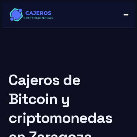
Cajeros de
Bitcoin y
criptomonedas
en Zaragoza