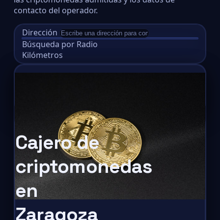
contacto del operador.
Dirección
Búsqueda por Radio
Kilómetros
Cajero de
criptomonedas
en
Zaragoza