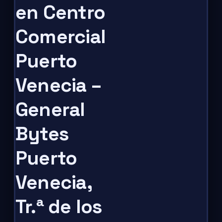
en Centro
Comercial
Puerto
Venecia –
General
Bytes
Puerto
Venecia,
Tr.ª de los