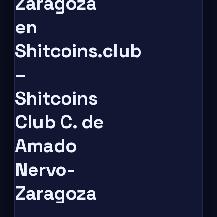
Zaragoza
en
Shitcoins.club
–
Shitcoins
Club C. de
Amado
Nervo-
Zaragoza