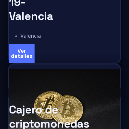
19-
Valencia
Valencia
Ver
detalles
Cajero de
criptomonedas