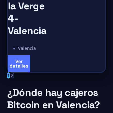
la Verge
4-
Valencia
Valencia
Ver
detalles
1
2
¿Dónde hay cajeros
Bitcoin en Valencia?