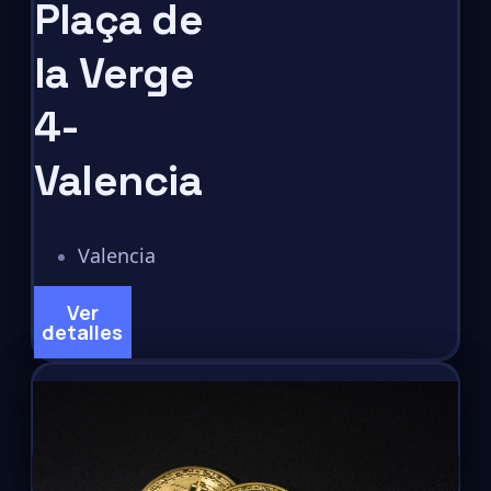
Plaça de
la Verge
4-
Valencia
Valencia
Ver
detalles