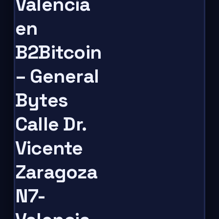
Valencia
en
B2Bitcoin
– General
Bytes
Calle Dr.
Vicente
Zaragoza
N7-