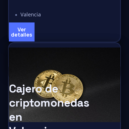
Valencia
Ver
detalles
Cajero de
criptomonedas
en