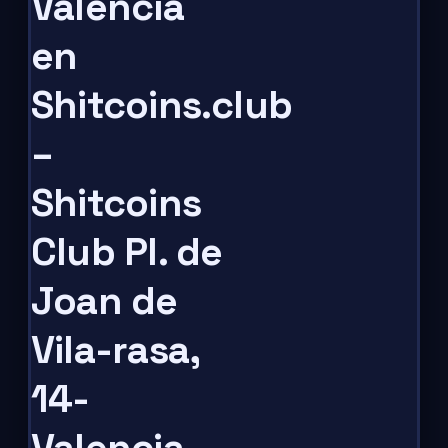
Valencia
en
Shitcoins.club
–
Shitcoins
Club Pl. de
Joan de
Vila-rasa,
14-
Valencia