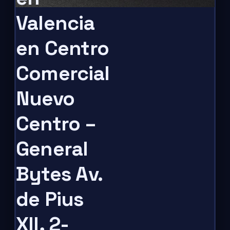
Valencia
en Centro
Comercial
Nuevo
Centro –
General
Bytes Av.
de Pius
XII, 2-