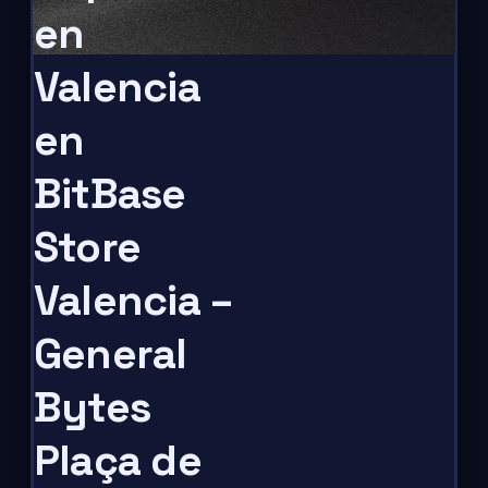
en
Valencia
en
BitBase
Store
Valencia –
General
Bytes
Plaça de