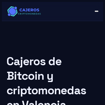
Cajeros de
Bitcoin y
criptomonedas
en Valencia