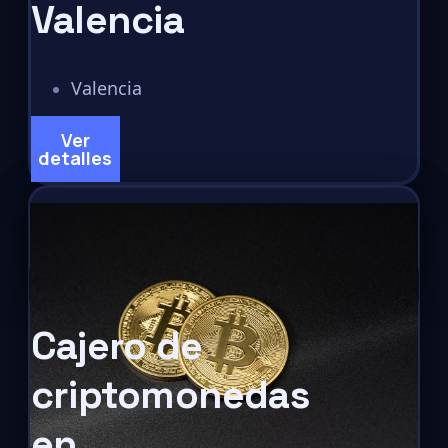
Valencia
Valencia
Ver
detalles
Cajero de
criptomonedas
en