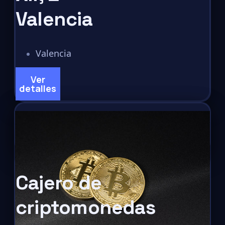
Valencia
Valencia
Ver
detalles
Cajero de
criptomonedas