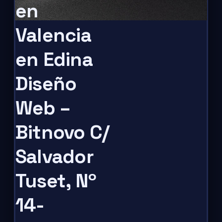
en
Valencia
en Edina
Diseño
Web –
Bitnovo C/
Salvador
Tuset, Nº
14-