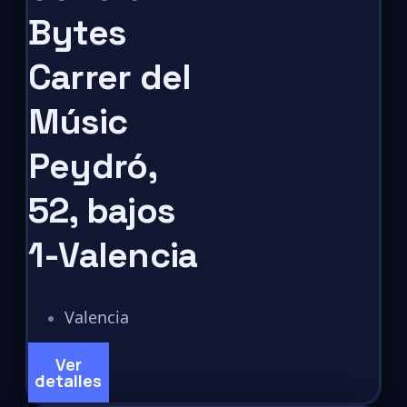
Bytes
Carrer del
Músic
Peydró,
52, bajos
1-Valencia
Valencia
Ver
detalles