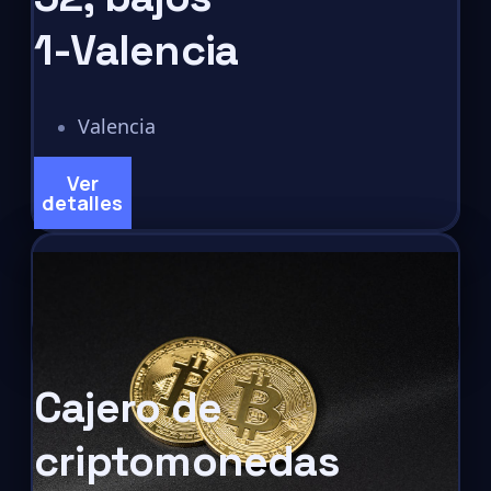
1-Valencia
Valencia
Ver
detalles
Cajero de
criptomonedas