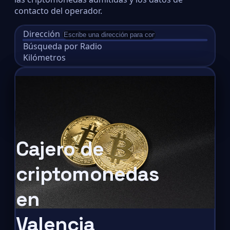
contacto del operador.
Dirección
Búsqueda por Radio
Kilómetros
Cajero de
criptomonedas
en
Valencia