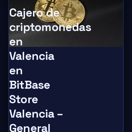
Cajero de
criptomonedas
en
Valencia
en
BitBase
Store
Valencia –
General