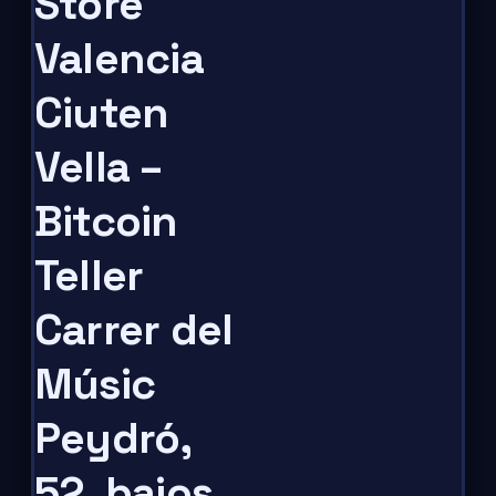
Store
Valencia
Ciuten
Vella –
Bitcoin
Teller
Carrer del
Músic
Peydró,
52, bajos