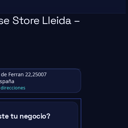
e Store Lleida –
de Ferran 22,25007
España
direcciones
ste tu negocio?