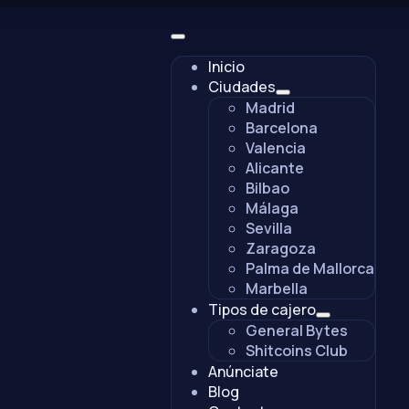
Inicio
Ciudades
Madrid
Barcelona
Valencia
Alicante
Bilbao
Málaga
Sevilla
Zaragoza
Palma de Mallorca
Marbella
Tipos de cajero
General Bytes
Shitcoins Club
Anúnciate
Blog