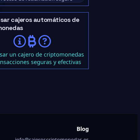
sar cajeros automáticos de
monedas
ar un cajero de criptomonedas
ansacciones seguras y efectivas
Blog
info@cajeroscriptomonedas.es