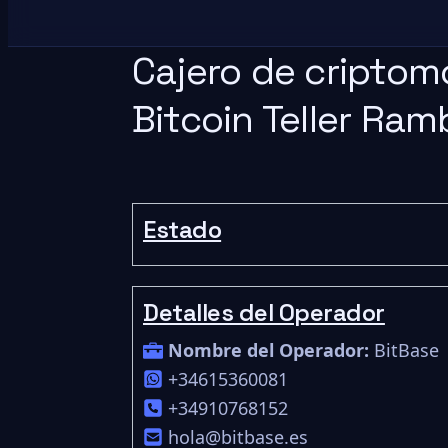
Cajero de criptom
Bitcoin Teller Ram
Estado
Detalles del Operador
Nombre del Operador:
BitBase
+34615360081
+34910768152
hola@bitbase.es