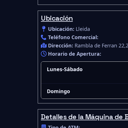
Ubicación
Ubicación:
Lleida
Teléfono Comercial:
Dirección:
Rambla de Ferran 22,
Horario de Apertura:
Lunes-Sábado
Domingo
Detalles de la Máquina de B
Tipo de ATM: