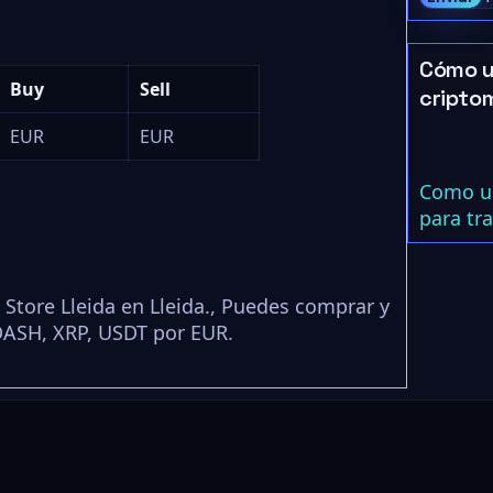
Cómo u
Buy
Sell
cripto
EUR
EUR
Como us
para tr
Store Lleida en Lleida., Puedes comprar y
DASH, XRP, USDT por EUR.