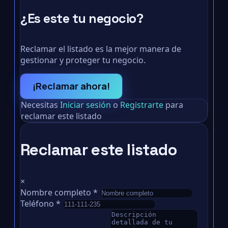
¿Es este tu negocio?
Reclamar el listado es la mejor manera de
gestionar y proteger tu negocio.
¡Reclamar ahora!
Necesitas
Iniciar sesión
o
Registrarte
para
reclamar este listado
Reclamar este listado
×
Nombre completo
*
Teléfono
*