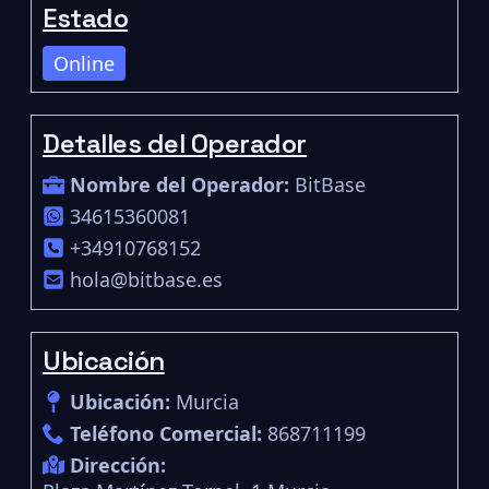
Estado
Online
Detalles del Operador
Nombre del Operador:
BitBase
34615360081
+34910768152
hola@bitbase.es
Ubicación
Ubicación:
Murcia
Teléfono Comercial:
868711199
Dirección: