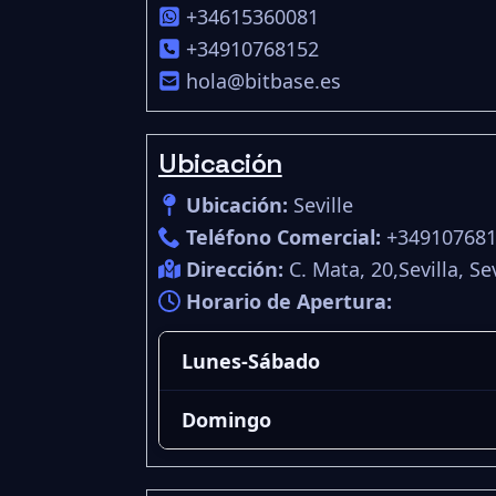
+34615360081
+34910768152
hola@bitbase.es
Ubicación
Ubicación:
Seville
Teléfono Comercial:
+34910768
Dirección:
C. Mata, 20,Sevilla, S
Horario de Apertura:
Lunes-Sábado
Domingo