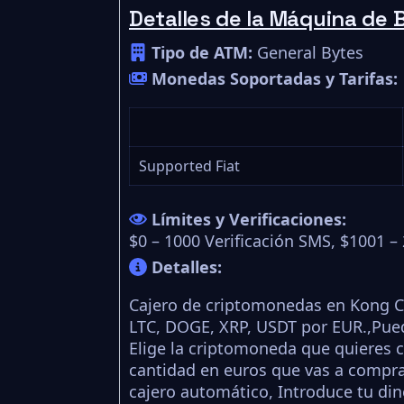
Detalles de la Máquina de B
Tipo de ATM:
General Bytes
Monedas Soportadas y Tarifas:
Supported Fiat
Límites y Verificaciones:
$0 – 1000 Verificación SMS, $1001 – 
Detalles:
Cajero de criptomonedas en Kong Cl
LTC, DOGE, XRP, USDT por EUR.,Pued
Elige la criptomoneda que quieres c
cantidad en euros que vas a comprar,
cajero automático, Introduce tu dine