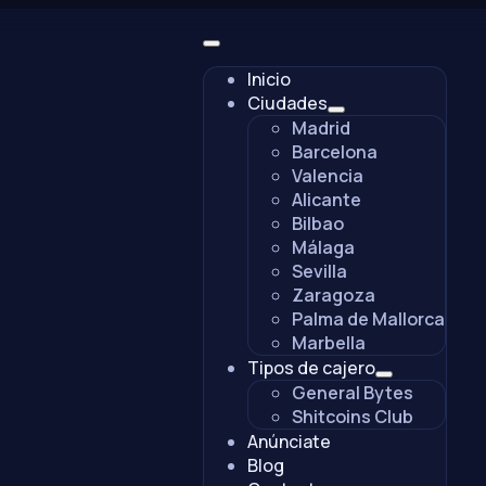
Inicio
Ciudades
Madrid
Barcelona
Valencia
Alicante
Bilbao
Málaga
Sevilla
Zaragoza
Palma de Mallorca
Marbella
Tipos de cajero
General Bytes
Shitcoins Club
Anúnciate
Blog