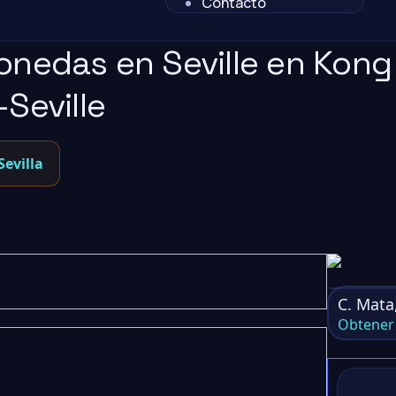
Contacto
onedas en Seville en Kong
Seville
Sevilla
C. Mata,
Obtener 