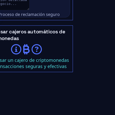
Proceso de reclamación seguro
sar cajeros automáticos de
monedas
ar un cajero de criptomonedas
ansacciones seguras y efectivas