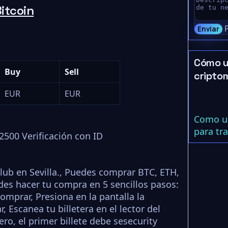
itcoin
Enviar
Cómo u
Buy
Sell
cripto
EUR
EUR
Como us
para tr
2500 Verificación con ID
ub en Sevilla., Puedes comprar BTC, ETH,
es hacer tu compra en 5 sencillos pasos:
omprar, Presiona en la pantalla la
 Escanea tu billetera en el lector del
ro, el primer billete debe sesecurity