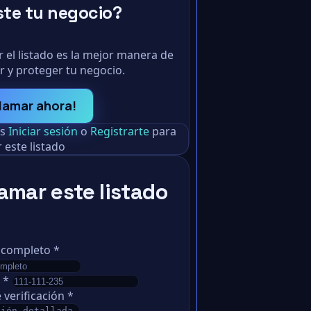
ste tu negocio?
 el listado es la mejor manera de
r y proteger tu negocio.
lamar ahora!
as
Iniciar sesión
o
Registrarte
para
 este listado
amar este listado
 completo
*
o
*
 verificación
*