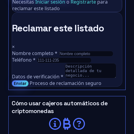
Necesitas
Iniciar sesión
o
Registrarte
para
reclamar este listado
Reclamar este listado
×
Nombre completo
*
Teléfono
*
Datos de verificación
*
Proceso de reclamación seguro
Enviar
Cómo usar cajeros automáticos de
criptomonedas