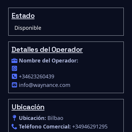
Estado
Disponible
Detalles del Operador
Nombre del Operador:
+34623260439
info@waynance.com
Ubicación
Ubicación:
Bilbao
Teléfono Comercial:
+34946291295