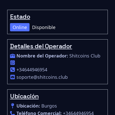
Estado
Online
Disponible
Detalles del Operador
Nombre del Operador:
Shitcoins Club
+34644946954
soporte@shitcoins.club
Ubicación
Ubicación:
Burgos
Teléfono Comercial:
+34644946954