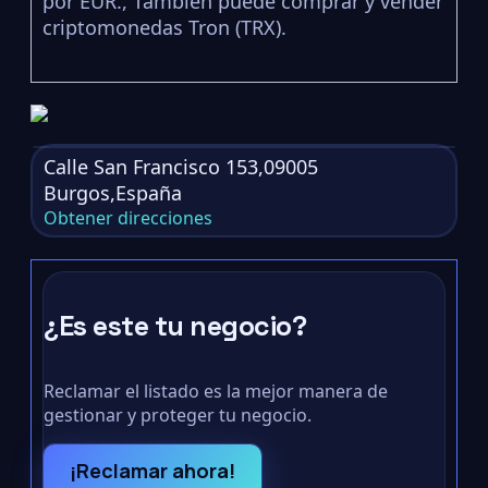
por EUR., También puede comprar y vender
criptomonedas Tron (TRX).
Calle San Francisco 153,09005
Burgos,España
Obtener direcciones
¿Es este tu negocio?
Reclamar el listado es la mejor manera de
gestionar y proteger tu negocio.
¡Reclamar ahora!