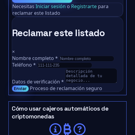
Necesitas
Iniciar sesión
o
Registrarte
para
reclamar este listado
Reclamar este listado
×
Nombre completo
*
Teléfono
*
Datos de verificación
*
Proceso de reclamación seguro
Enviar
Cómo usar cajeros automáticos de
criptomonedas