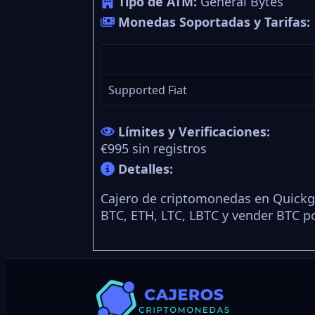
Tipo de ATM:
General Bytes
Monedas Soportadas y Tarifas:
Supported Fiat
Límites y Verificaciones:
€995 sin registros
Detalles:
Cajero de criptomonedas en Quickg
BTC, ETH, LTC, LBTC y vender BTC p