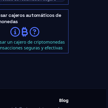
sar cajeros automáticos de
monedas
ar un cajero de criptomonedas
ansacciones seguras y efectivas
Blog