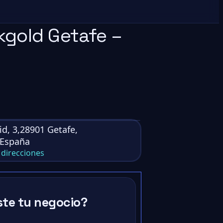
kgold Getafe –
id, 3,28901 Getafe,
,España
direcciones
ste tu negocio?