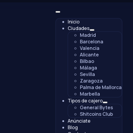
Inicio
Ciudades
Madrid
Barcelona
Valencia
Alicante
Bilbao
Málaga
Sevilla
Zaragoza
Palma de Mallorca
Marbella
Tipos de cajero
General Bytes
Shitcoins Club
Anúnciate
Blog