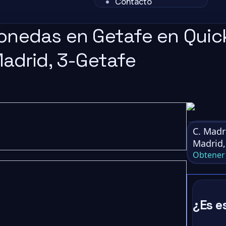
Contacto
onedas en Getafe en Quic
Madrid, 3-Getafe
C. Madr
Madrid
Obtener 
¿Es e