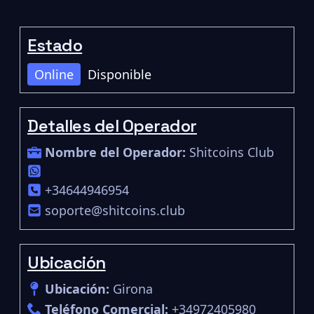
Estado
Online
Disponible
Detalles del Operador
Nombre del Operador:
Shitcoins Club
+34644946954
soporte@shitcoins.club
Ubicación
Ubicación:
Girona
Teléfono Comercial:
+34972405980