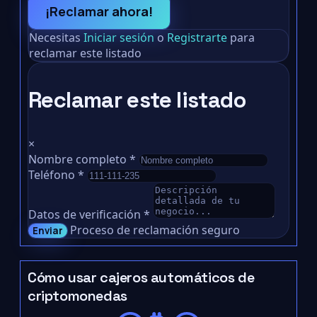
¡Reclamar ahora!
Necesitas
Iniciar sesión
o
Registrarte
para
reclamar este listado
Reclamar este listado
×
Nombre completo
*
Teléfono
*
Datos de verificación
*
Proceso de reclamación seguro
Enviar
Cómo usar cajeros automáticos de
criptomonedas