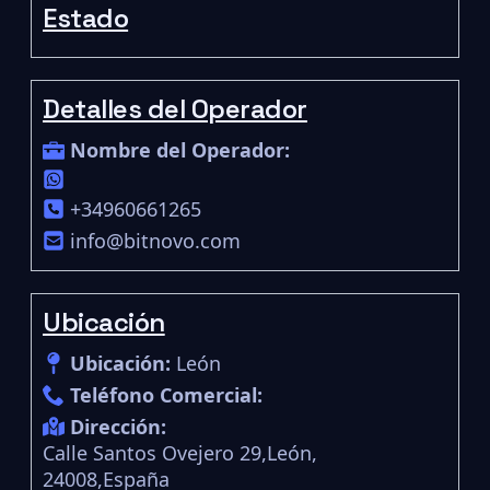
Estado
Detalles del Operador
Nombre del Operador:
+34960661265
info@bitnovo.com
Ubicación
Ubicación:
León
Teléfono Comercial:
Dirección:
Calle Santos Ovejero 29,León,
24008,España