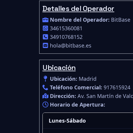
Detalles del Operador
Nombre del Operador:
BitBase
34615360081
34910768152
hola@bitbase.es
Ubicación
Ubicación:
Madrid
Teléfono Comercial:
917615924
Dirección:
Av. San Martín de Val
Horario de Apertura:
Lunes-Sábado