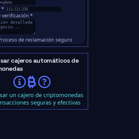
o
*
 verificación
*
Proceso de reclamación seguro
sar cajeros automáticos de
monedas
ar un cajero de criptomonedas
ansacciones seguras y efectivas