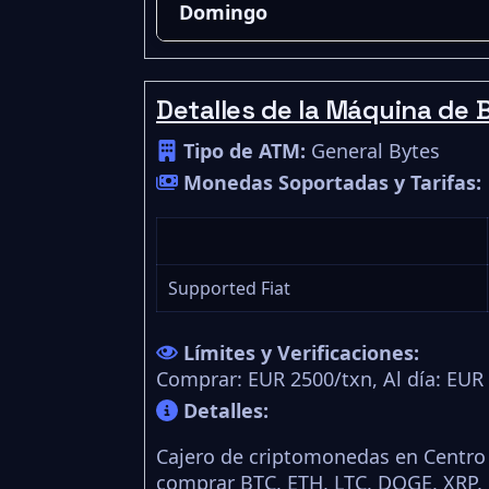
Domingo
Detalles de la Máquina de B
Tipo de ATM:
General Bytes
Monedas Soportadas y Tarifas:
Supported Fiat
Límites y Verificaciones:
Comprar: EUR 2500/txn, Al día: EUR
Detalles:
Cajero de criptomonedas en Centro
comprar BTC, ETH, LTC, DOGE, XRP, 