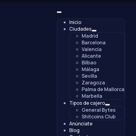
Inicio
Ciudades
Madrid
Barcelona
Valencia
Alicante
Bilbao
Málaga
Sevilla
Zaragoza
Palma de Mallorca
Marbella
Tipos de cajero
General Bytes
Shitcoins Club
Anúnciate
Blog