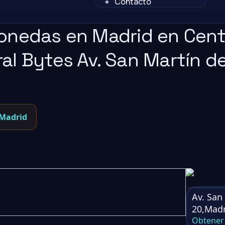
Contacto
onedas en Madrid en Cent
l Bytes Av. San Martín de
 Madrid
Av. San
20,Madr
Obtener 