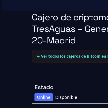
Cajero de criptom
TresAguas – Genera
20-Madrid
← Ver todos los cajeros de Bitcoin en
Estado
Online
Disponible