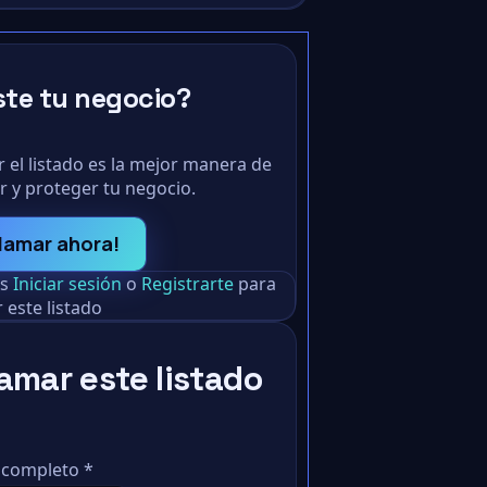
ste tu negocio?
 el listado es la mejor manera de
r y proteger tu negocio.
lamar ahora!
as
Iniciar sesión
o
Registrarte
para
 este listado
amar este listado
 completo
*