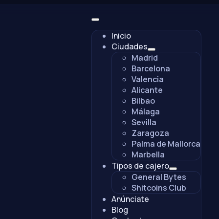
Inicio
Ciudades
Madrid
Barcelona
Valencia
Alicante
Bilbao
Málaga
Sevilla
Zaragoza
Palma de Mallorca
Marbella
Tipos de cajero
General Bytes
Shitcoins Club
Anúnciate
Blog