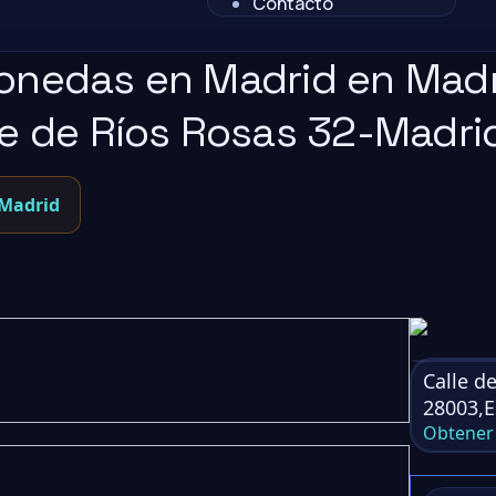
Contacto
monedas en Madrid en Mad
le de Ríos Rosas 32-Madri
 Madrid
Calle d
28003,
Obtener 