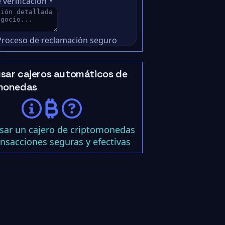
 verificación
*
Proceso de reclamación seguro
sar cajeros automáticos de
monedas
ar un cajero de criptomonedas
ansacciones seguras y efectivas