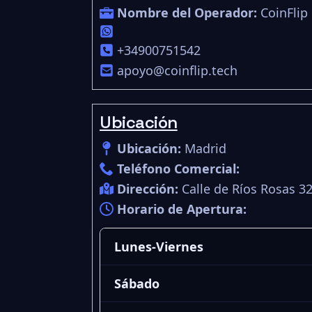
Nombre del Operador:
CoinFlip
+34900751542
apoyo@coinflip.tech
Ubicación
Ubicación:
Madrid
Teléfono Comercial:
Dirección:
Calle de Ríos Rosas 3
Horario de Apertura:
Lunes-Viernes
Sábado