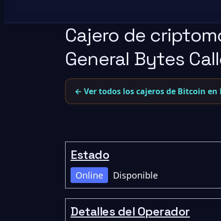
Cajero de cripto
General Bytes Cal
← Ver todos los cajeros de Bitcoin en
Estado
Online
Disponible
Detalles del Operador