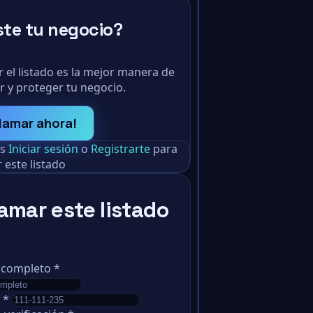
ste tu negocio?
 el listado es la mejor manera de
r y proteger tu negocio.
lamar ahora!
as
Iniciar sesión
o
Registrarte
para
 este listado
amar este listado
 completo
*
o
*