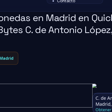
Contacto
onedas en Madrid en Quic
Bytes C. de Antonio López,
 Madrid
C. de A
Madrid
Obtener 