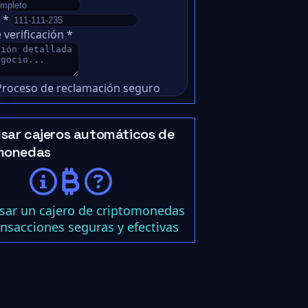
o
*
 verificación
*
Proceso de reclamación seguro
sar cajeros automáticos de
monedas
ar un cajero de criptomonedas
ansacciones seguras y efectivas