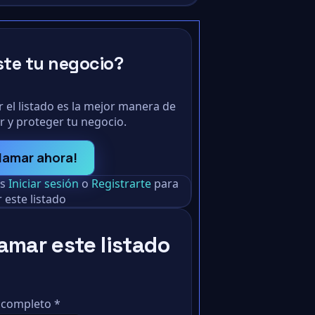
ste tu negocio?
 el listado es la mejor manera de
r y proteger tu negocio.
lamar ahora!
as
Iniciar sesión
o
Registrarte
para
 este listado
amar este listado
 completo
*