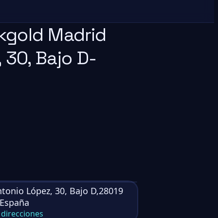
kgold Madrid
 30, Bajo D-
ntonio López, 30, Bajo D,28019
,España
direcciones