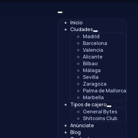
Inicio
Ciudades
Madrid
Barcelona
Valencia
Alicante
Bilbao
Málaga
Sevilla
Zaragoza
Palma de Mallorca
Marbella
Tipos de cajero
General Bytes
Shitcoins Club
Anúnciate
Blog