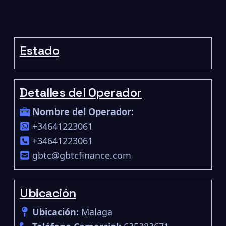
Estado
Detalles del Operador
Nombre del Operador:
+34641223061
+34641223061
gbtc@gbtcfinance.com
Ubicación
Ubicación:
Malaga