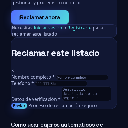
gestionar y proteger tu negocio.
¡Reclamar ahora!
Necesitas
Iniciar sesión
o
Registrarte
para
reclamar este listado
Reclamar este listado
×
Nombre completo
*
Teléfono
*
Datos de verificación
*
Proceso de reclamación seguro
Enviar
Cómo usar cajeros automáticos de