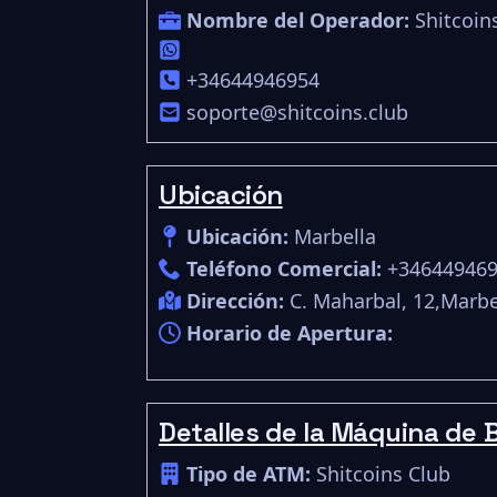
Nombre del Operador:
Shitcoin
+34644946954
soporte@shitcoins.club
Ubicación
Ubicación:
Marbella
Teléfono Comercial:
+34644946
Dirección:
C. Maharbal, 12,Marbe
Horario de Apertura:
Detalles de la Máquina de B
Tipo de ATM:
Shitcoins Club