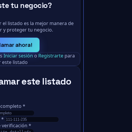
ste tu negocio?
 el listado es la mejor manera de
r y proteger tu negocio.
lamar ahora!
as
Iniciar sesión
o
Registrarte
para
 este listado
amar este listado
 completo
*
o
*
 verificación
*