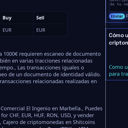
Enviar
Buy
Sell
EUR
EUR
Cómo u
cripto
s a 1000€ requieren escaneo de documento
mbién en varias tracciones relacionadas
Como us
iempo., Las transacciones iguales o
para tr
neo de un documento de identidad válido.
transacciones relacionadas realizadas en
Comercial El Ingenio en Marbella., Puedes
for CHF, EUR, HUF, RON, USD, y vender
, Cajero de criptomonedas en Shitcoins