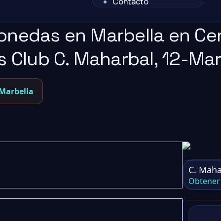
Contacto
onedas en Marbella en Cen
s Club C. Maharbal, 12-Mar
 Marbella
C. Maha
Obtener 