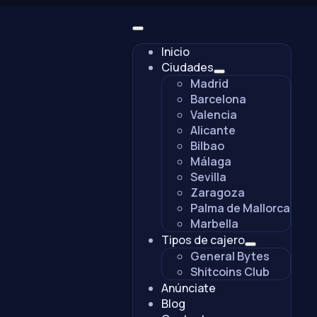
Inicio
Ciudades
Madrid
Barcelona
Valencia
Alicante
Bilbao
Málaga
Sevilla
Zaragoza
Palma de Mallorca
Marbella
Tipos de cajero
General Bytes
Shitcoins Club
Anúnciate
Blog