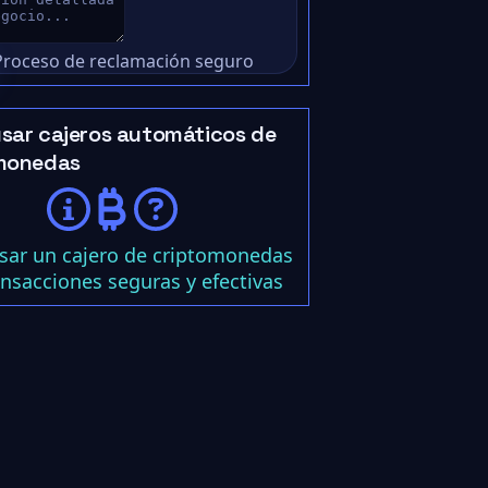
Proceso de reclamación seguro
sar cajeros automáticos de
monedas
ar un cajero de criptomonedas
ansacciones seguras y efectivas