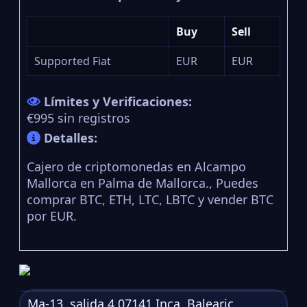
Buy
Sell
Supported Fiat
EUR
EUR
Límites y Verificaciones:
€995 sin registros
Detalles:
Cajero de criptomonedas en Alcampo
Mallorca en Palma de Mallorca., Puedes
comprar BTC, ETH, LTC, LBTC y vender BTC
por EUR.
Ma-13, salida 4,07141 Inca, Balearic