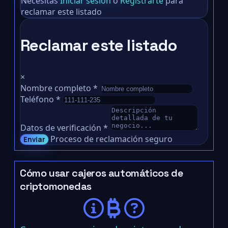
Necesitas
Iniciar sesión
o
Registrarte
para
reclamar este listado
Reclamar este listado
×
Nombre completo
*
Teléfono
*
Datos de verificación
*
Proceso de reclamación seguro
Enviar
Cómo usar cajeros automáticos de
criptomonedas