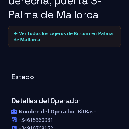
derecha, puerta 3-
Palma de Mallorca
← Ver todos los cajeros de Bitcoin en Palma
de Mallorca
Estado
Detalles del Operador
Nombre del Operador:
BitBase
+34615360081
+34910768152