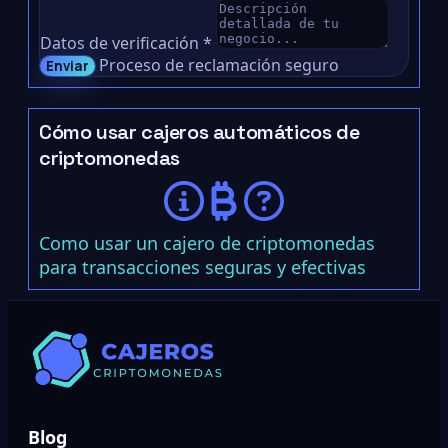
Datos de verificación
*
Proceso de reclamación seguro
Enviar
Cómo usar cajeros automáticos de
criptomonedas
Como usar un cajero de criptomonedas
para transacciones seguras y efectivas
Blog