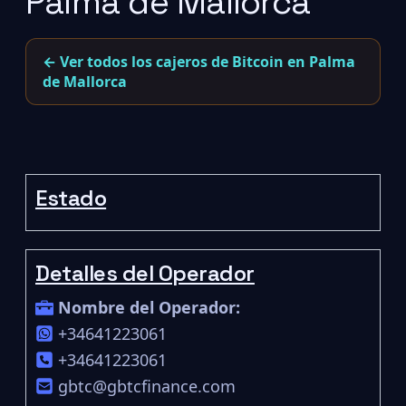
Palma de Mallorca
← Ver todos los cajeros de Bitcoin en Palma
de Mallorca
Estado
Detalles del Operador
Nombre del Operador:
+34641223061
+34641223061
gbtc@gbtcfinance.com