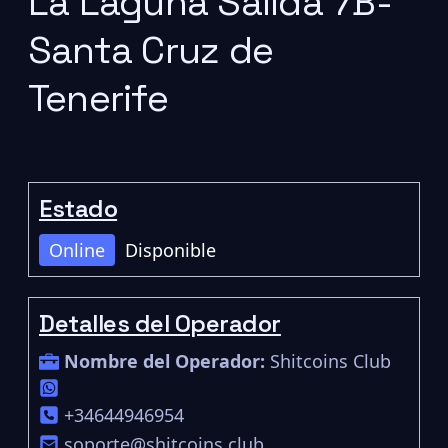
La Laguna Salida 7B-
Santa Cruz de
Tenerife
Estado
Online
Disponible
Detalles del Operador
Nombre del Operador:
Shitcoins Club
+34644946954
soporte@shitcoins.club