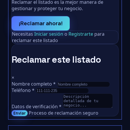
Reclamar el listado es la mejor manera de
gestionar y proteger tu negocio.
¡Reclamar ahora!
Necesitas
Iniciar sesión
o
Registrarte
para
reclamar este listado
Reclamar este listado
×
Nombre completo
*
Teléfono
*
Datos de verificación
*
Proceso de reclamación seguro
Enviar