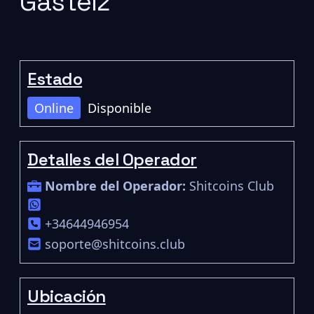
Gasteiz
Estado
Online
Disponible
Detalles del Operador
Nombre del Operador:
Shitcoins Club
+34644946954
soporte@shitcoins.club
Ubicación