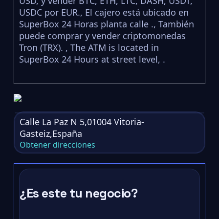
USD, y vender BTC, ETH, LTC, DASH, USDT,
USDC por EUR., El cajero está ubicado en
SuperBox 24 Horas planta calle ., También
puede comprar y vender criptomonedas
Tron (TRX). , The ATM is located in
SuperBox 24 Hours at street level, .
Calle La Paz N 5,01004 Vitoria-
Gasteiz,España
Obtener direcciones
¿Es este tu negocio?