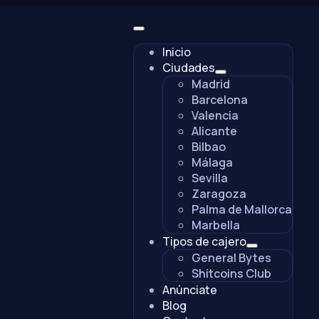
Inicio
Ciudades
Madrid
Barcelona
Valencia
Alicante
Bilbao
Málaga
Sevilla
Zaragoza
Palma de Mallorca
Marbella
Tipos de cajero
General Bytes
Shitcoins Club
Anúnciate
Blog