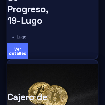
Progreso,
19-Lugo
Lugo
Ver
detalles
Cajero de