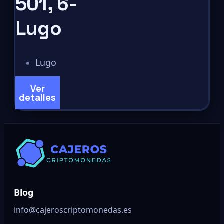
501, 6-
Lugo
Lugo
Ver
detalles
Blog
info@cajeroscriptomonedas.es