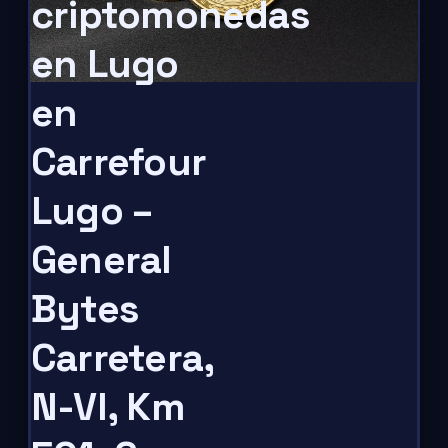
criptomonedas
en Lugo
en
Carrefour
Lugo –
General
Bytes
Carretera,
N-VI, Km