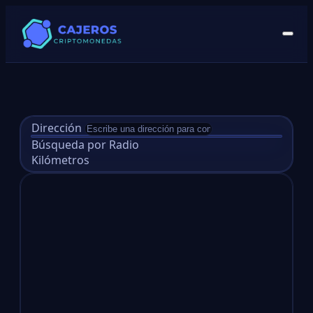
Dirección
Búsqueda por Radio
Kilómetros