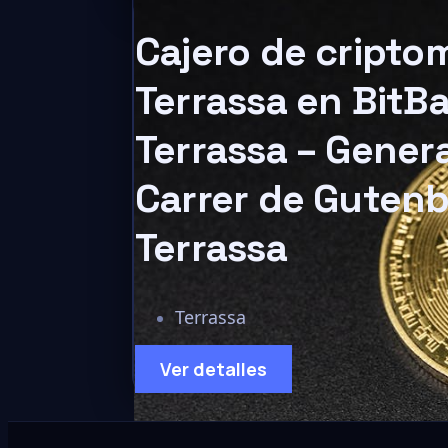
Cajero de cript
Terrassa en BitB
Terrassa – Gener
Carrer de Gutenb
Terrassa
Terrassa
Ver detalles