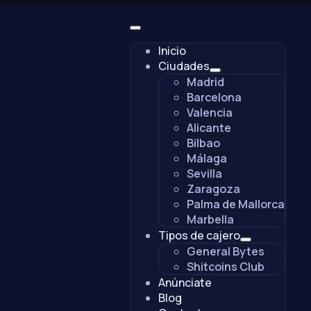
Inicio
Ciudades
Madrid
Barcelona
Valencia
Alicante
Bilbao
Málaga
Sevilla
Zaragoza
Palma de Mallorca
Marbella
Tipos de cajero
General Bytes
Shitcoins Club
Anúnciate
Blog