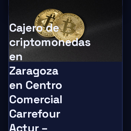
Cajero de
criptomonedas
en
Zaragoza
en Centro
Comercial
Carrefour
Actur –