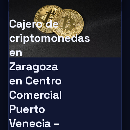
Cajero de
criptomonedas
en
Zaragoza
en Centro
Comercial
Puerto
Venecia –