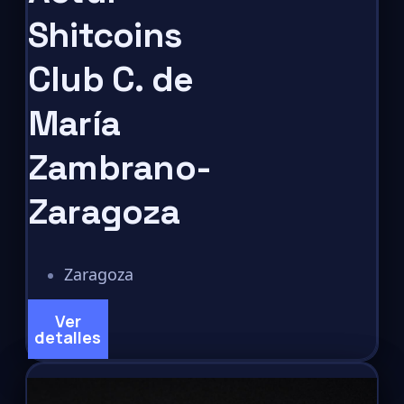
Shitcoins
Club C. de
María
Zambrano-
Zaragoza
Zaragoza
Ver
detalles