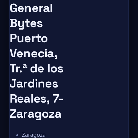
General
Bytes
Puerto
Venecia,
Tr.ª de los
Jardines
Reales, 7-
Zaragoza
Zaragoza