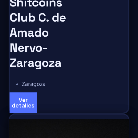
Shitcoins
Club C. de
Amado
Nervo-
Zaragoza
Zaragoza
Ver
detalles