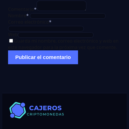
Comentario
*
Nombre
*
Correo electrónico
*
Web
Guarda mi nombre, correo electrónico y web en
este navegador para la próxima vez que comente.